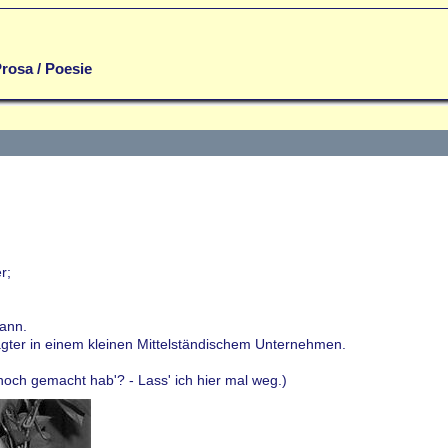
rosa / Poesie
r;
ann.
ragter in einem kleinen Mittelständischem Unternehmen.
noch gemacht hab'? - Lass' ich hier mal weg.)