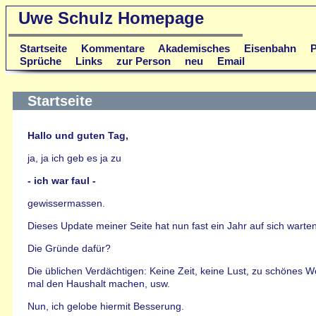
Uwe Schulz Homepage
Startseite
Kommentare
Akademisches
Eisenbahn
P
Sprüche
Links
zur Person
neu
Email
Startseite
Hallo und guten Tag,
ja, ja ich geb es ja zu
- ich war faul -
gewissermassen.
Dieses Update meiner Seite hat nun fast ein Jahr auf sich warten
Die Gründe dafür?
Die üblichen Verdächtigen: Keine Zeit, keine Lust, zu schönes We
mal den Haushalt machen, usw.
Nun, ich gelobe hiermit Besserung.