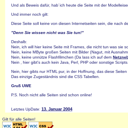
Und als Beweis dafür, hab´ich heute die Seite mit der Modelleise
Und immer noch gilt:
Diese Seite soll keine von diesen Internetseiten sein, die nach d
"Denn Sie wissen nicht was Sie tun!"
Deshalb:
Nein, ich will hier keine Seite mit Frames, die nicht tun was sie so
Nein, keine MByte großen Seiten mit Bilder (Nagut, mit Ausnahm
Nein, keine unnütze Flashfilmchen (Da lass ich auf dem
Netzne
Nein , hier gibt's auch kein Java, Perl, PHP oder sonstige Scripts
Nein, hier gibts nur HTML pur, in der Hoffnung, das diese Seiten
Das einzige Zugeständnis sind die CSS Tabellen.
Gruß UWE
P.S. Noch nicht alle Seiten sind schon online!
13. Januar 2004
Letztes UpDate:
Gilt für alle Seiten!