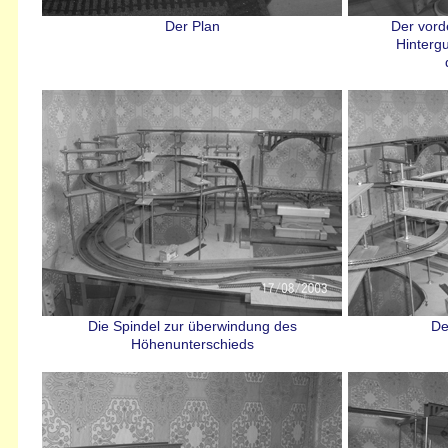
Der Plan
Der vord
Hinterg
Die Spindel zur überwindung des
De
Höhenunterschieds