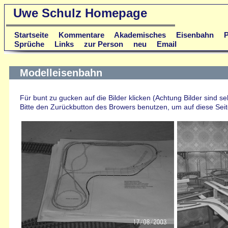
Uwe Schulz Homepage
Startseite
Kommentare
Akademisches
Eisenbahn
P
Sprüche
Links
zur Person
neu
Email
Modelleisenbahn
Für bunt zu gucken auf die Bilder klicken (Achtung Bilder sind se
Bitte den Zurückbutton des Browers benutzen, um auf diese Sei